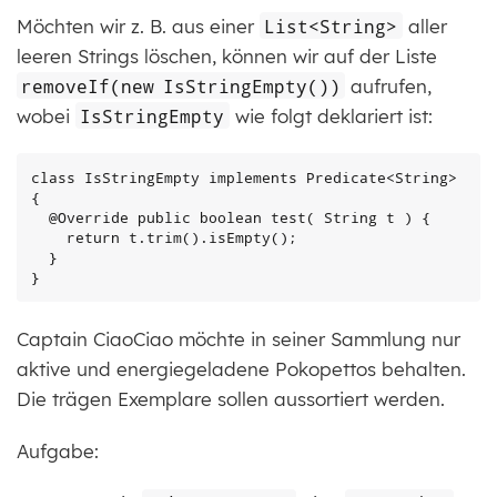
Möchten wir z. B. aus einer
List<String>
aller
leeren Strings löschen, können wir auf der Liste
removeIf(new IsStringEmpty())
aufrufen,
wobei
IsStringEmpty
wie folgt deklariert ist:
class IsStringEmpty implements Predicate<String> 
{

  @Override public boolean test( String t ) {

    return t.trim().isEmpty();

  }

}
Captain CiaoCiao möchte in seiner Sammlung nur
aktive und energiegeladene Pokopettos behalten.
Die trägen Exemplare sollen aussortiert werden.
Aufgabe: