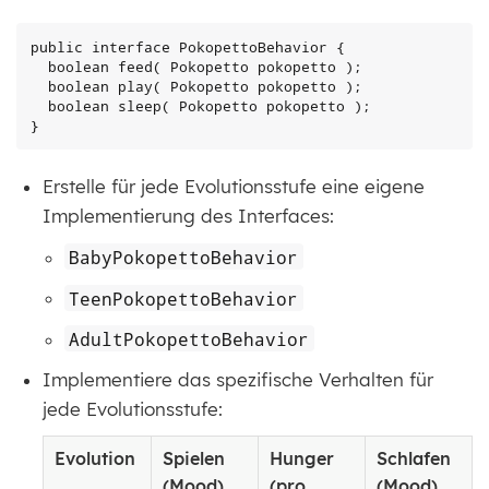
public interface PokopettoBehavior {

  boolean feed( Pokopetto pokopetto );

  boolean play( Pokopetto pokopetto );

  boolean sleep( Pokopetto pokopetto );

}
Erstelle für jede Evolutionsstufe eine eigene
Implementierung des Interfaces:
BabyPokopettoBehavior
TeenPokopettoBehavior
AdultPokopettoBehavior
Implementiere das spezifische Verhalten für
jede Evolutionsstufe:
Evolution
Spielen
Hunger
Schlafen
(Mood)
(pro
(Mood)