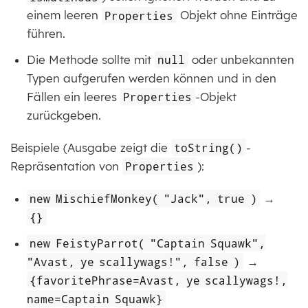
einem leeren
Properties
Objekt ohne Einträge
führen.
Die Methode sollte mit
null
oder unbekannten
Typen aufgerufen werden können und in den
Fällen ein leeres
Properties
-Objekt
zurückgeben.
Beispiele (Ausgabe zeigt die
toString()
-
Repräsentation von
Properties
):
new MischiefMonkey( "Jack", true )
→
{}
new FeistyParrot( "Captain Squawk",
"Avast, ye scallywags!", false )
→
{favoritePhrase=Avast, ye scallywags!,
name=Captain Squawk}