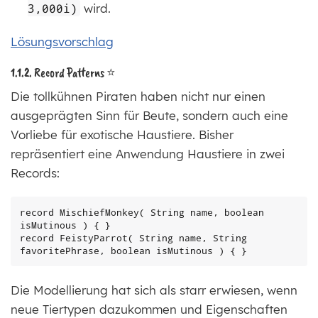
3,000i)
wird.
Lösungsvorschlag
1.1.2. Record Patterns ⭐
Die tollkühnen Piraten haben nicht nur einen
ausgeprägten Sinn für Beute, sondern auch eine
Vorliebe für exotische Haustiere. Bisher
repräsentiert eine Anwendung Haustiere in zwei
Records:
record MischiefMonkey( String name, boolean 
isMutinous ) { }

record FeistyParrot( String name, String 
favoritePhrase, boolean isMutinous ) { }
Die Modellierung hat sich als starr erwiesen, wenn
neue Tiertypen dazukommen und Eigenschaften