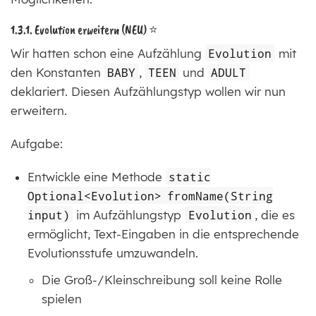
1.3.1. Evolution erweitern (NEU) ⭐
Wir hatten schon eine Aufzählung
Evolution
mit
den Konstanten
BABY
,
TEEN
und
ADULT
deklariert. Diesen Aufzählungstyp wollen wir nun
erweitern.
Aufgabe:
Entwickle eine Methode
static
Optional<Evolution> fromName(String
input)
im Aufzählungstyp
Evolution
, die es
ermöglicht, Text-Eingaben in die entsprechende
Evolutionsstufe umzuwandeln.
Die Groß-/Kleinschreibung soll keine Rolle
spielen