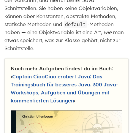
der Vorschrift, und hierfür bietet Java
Schnittstellen. Sie haben keine Objektvariablen,
können aber Konstanten, abstrakte Methoden,
statische Methoden und
default
-Methoden
haben — eine Objektvariable ist eine Art,
wie
man
etwas speichert, was zur Klasse gehört, nicht zur
Schnittstelle.
Noch mehr Aufgaben findest du im Buch:
›
Captain CiaoCiao erobert Java: Das
Trainingsbuch für besseres Java. 300 Java-
Workshops, Aufgaben und Übungen mit
kommentierten Lösungen
‹