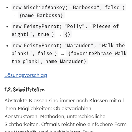
new MischiefMonkey( "Barbossa", false )
→
{name=Barbossa}
new FeistyParrot( "Polly", "Pieces of
eight!", true )
→
{}
new FeistyParrot( "Marauder", "Walk the
plank!", false )
→
{favoritePhrase=Walk
the plank!, name=Marauder}
Lösungsvorschlag
1.2. Schnittstellen
Abstrakte Klassen sind immer noch Klassen mit all
ihren Möglichkeiten: Objektvariablen,
Konstruktoren, Methoden, unterschiedliche
Sichtbarkeiten. Oftmals reicht eine einfachere Form