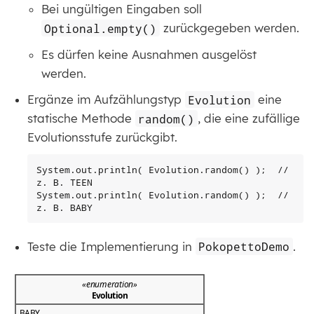
Bei ungültigen Eingaben soll
Optional.empty()
zurückgegeben werden.
Es dürfen keine Ausnahmen ausgelöst
werden.
Ergänze im Aufzählungstyp
Evolution
eine
statische Methode
random()
, die eine zufällige
Evolutionsstufe zurückgibt.
System.out.println( Evolution.random() );  // 
z. B. TEEN

System.out.println( Evolution.random() );  // 
z. B. BABY
Teste die Implementierung in
PokopettoDemo
.