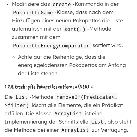
Modifiziere das
create
-Kommando in der
PokopettoGame
-Klasse, dass nach dem
Hinzufügen eines neuen Pokopettos die Liste
automatisch mit der
sort(…​)
-Methode
zusammen mit dem
PokopettoEnergyComparator
sortiert wird.
Achte auf die Reihenfolge, dass die
energiegeladensten Pokopettos am Anfang
der Liste stehen.
1.2.4. Erschöpfte Pokopettos entfernen (NEU) ⭐
Die
List
-Methode
removeIf(Predicate<…​
>filter)
löscht alle Elemente, die ein Prädikat
erfüllen. Die Klasse
ArrayList
ist eine
Implementierung der Schnittstelle
List
, also steht
die Methode bei einer
ArrayList
zur Verfügung.