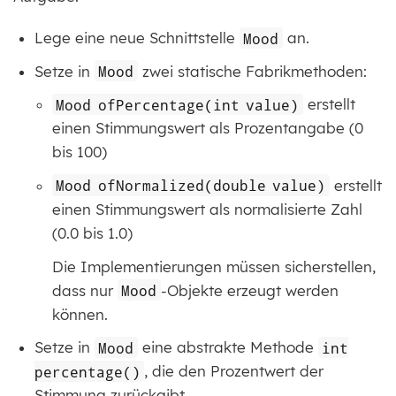
Lege eine neue Schnittstelle
Mood
an.
Setze in
Mood
zwei statische Fabrikmethoden:
Mood ofPercentage(int value)
erstellt
einen Stimmungswert als Prozentangabe (0
bis 100)
Mood ofNormalized(double value)
erstellt
einen Stimmungswert als normalisierte Zahl
(0.0 bis 1.0)
Die Implementierungen müssen sicherstellen,
dass nur
Mood
-Objekte erzeugt werden
können.
Setze in
Mood
eine abstrakte Methode
int
percentage()
, die den Prozentwert der
Stimmung zurückgibt.