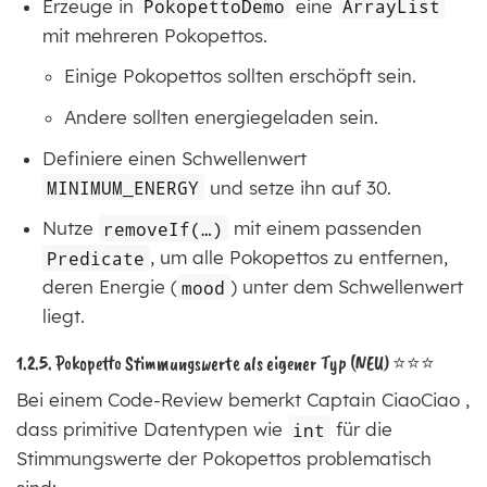
Erzeuge in
PokopettoDemo
eine
ArrayList
mit mehreren Pokopettos.
Einige Pokopettos sollten erschöpft sein.
Andere sollten energiegeladen sein.
Definiere einen Schwellenwert
MINIMUM_ENERGY
und setze ihn auf 30.
Nutze
removeIf(…​)
mit einem passenden
Predicate
, um alle Pokopettos zu entfernen,
deren Energie (
mood
) unter dem Schwellenwert
liegt.
1.2.5. Pokopetto Stimmungswerte als eigener Typ (NEU) ⭐⭐⭐
Bei einem Code-Review bemerkt Captain CiaoCiao ,
dass primitive Datentypen wie
int
für die
Stimmungswerte der Pokopettos problematisch