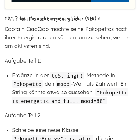
1.2.1. Pokopettos nach Energie vergleichen (NEU) ⭐
Captain CiaoCiao möchte seine Pokopettos nach
ihrer Energie ordnen können, um zu sehen, welche
am aktivsten sind.
Aufgabe Teil 1:
Ergänze in der
toString()
-Methode in
Pokopetto
den
mood
-Wert als Zahlwert. Ein
String könnte etwa so aussehen:
"Pokopetto
is energetic and full, mood=80"
.
Aufgabe Teil 2:
Schreibe eine neue Klasse
PokopettoEnergyComparator
, die die