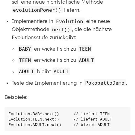
soll eine neue nichtstatische Methode
evolutionPower()
liefern.
Implementiere in
Evolution
eine neue
Objektmethode
next()
, die die nächste
Evolutionsstufe zurückgibt:
BABY
entwickelt sich zu
TEEN
TEEN
entwickelt sich zu
ADULT
ADULT
bleibt
ADULT
Teste die Implementierung in
PokopettoDemo
.
Beispiele:
Evolution.BABY.next()      // liefert TEEN

Evolution.TEEN.next()      // liefert ADULT

Evolution.ADULT.next()     // bleibt ADULT