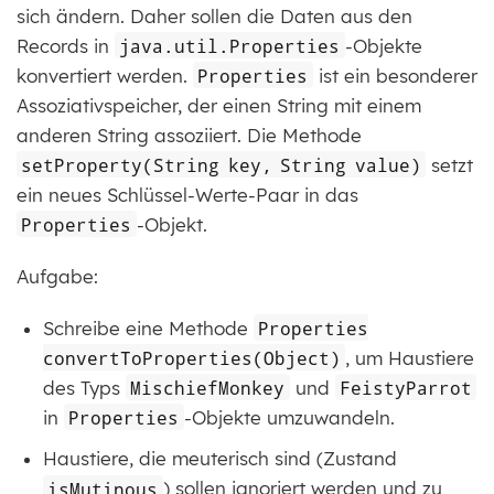
sich ändern. Daher sollen die Daten aus den
Records in
java.util.Properties
-Objekte
konvertiert werden.
Properties
ist ein besonderer
Assoziativspeicher, der einen String mit einem
anderen String assoziiert. Die Methode
setProperty(String key, String value)
setzt
ein neues Schlüssel-Werte-Paar in das
Properties
-Objekt.
Aufgabe:
Schreibe eine Methode
Properties
convertToProperties(Object)
, um Haustiere
des Typs
MischiefMonkey
und
FeistyParrot
in
Properties
-Objekte umzuwandeln.
Haustiere, die meuterisch sind (Zustand
isMutinous
) sollen ignoriert werden und zu